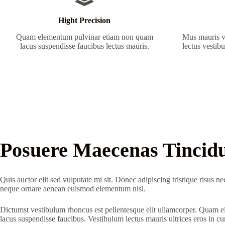
Hight Precision
Quam elementum pulvinar etiam non quam
Mus mauris vi
lacus suspendisse faucibus lectus mauris.
lectus vestib
Posuere Maecenas Tincid
Quis auctor elit sed vulputate mi sit. Donec adipiscing tristique risus 
neque ornare aenean euismod elementum nisi.
Dictumst vestibulum rhoncus est pellentesque elit ullamcorper. Quam
lacus suspendisse faucibus. Vestibulum lectus mauris ultrices eros in cu