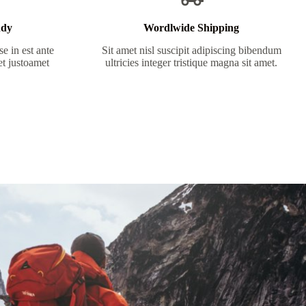
ndy
Wordlwide Shipping
e in est ante
Sit amet nisl suscipit adipiscing bibendum
et justoamet
ultricies integer tristique magna sit amet.