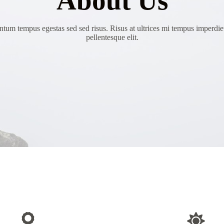
About Us
tum tempus egestas sed sed risus. Risus at ultrices mi tempus imperdie
pellentesque elit.