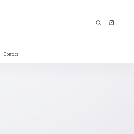
Shopping
cart
Contact